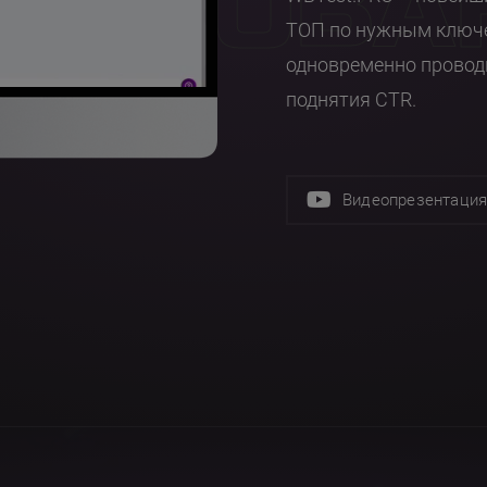
СТИРОВА
ТОП по нужным ключ
одновременно проводи
поднятия CTR.
Видеопрезентаци