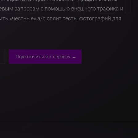
НИЕ ФО
евым запросам с помощью внешнего трафика и
ть «честные» a/b сплит тесты фотографий для
я
Подключиться к сервису →