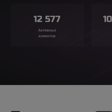
12 577
1
Активных
клиентов