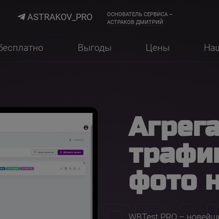
ОСНОВАТЕЛЬ СЕРВИСА –
ASTRAKOV_PRO
АСТРАКОВ ДМИТРИЙ
бесплатно
Выгоды
Цены
На
Агрег
трафи
фото 
WBTest.PRO – новейши