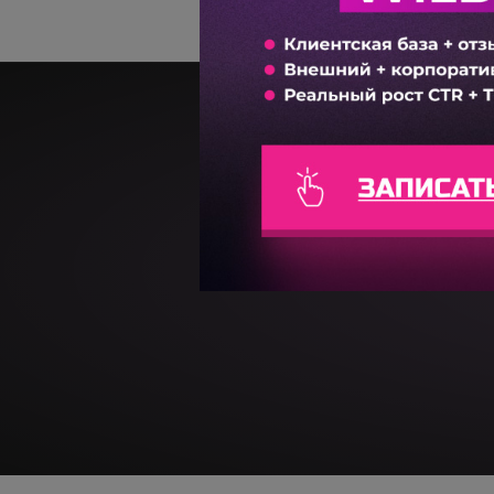
Попробу
Регистрируй