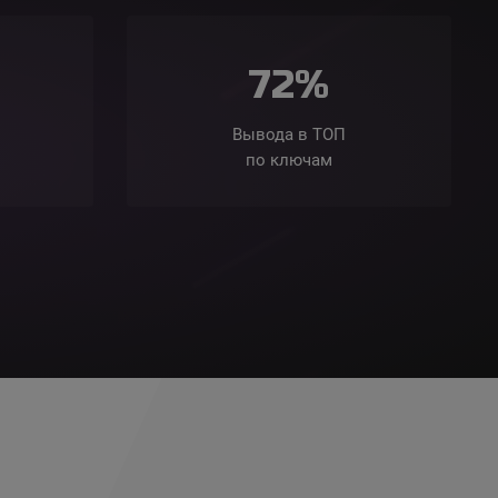
72%
Вывода в ТОП
по ключам