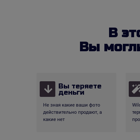
В эт
Вы могли
Вы теряете
деньги
Не зная какие ваши фото
Wil
действительно продают, а
тер
какие нет
пр