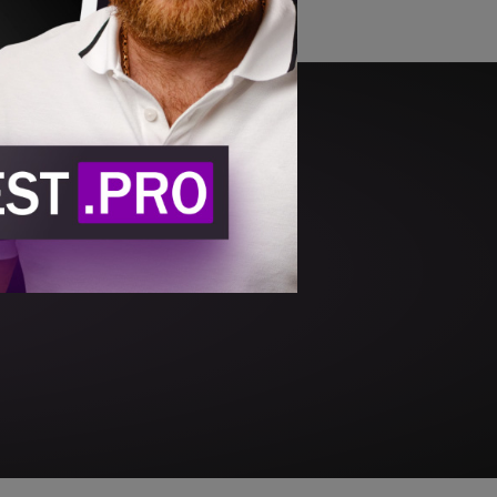
есплатно
о бесплатно.