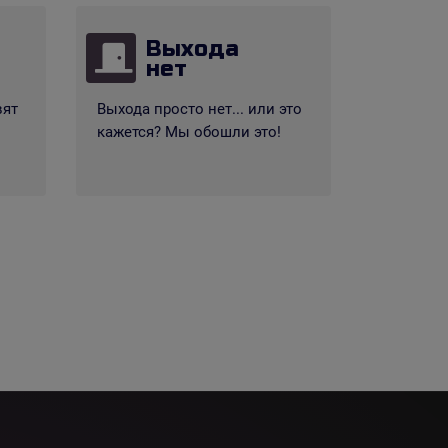
Выхода
нет
вят
Выхода просто нет... или это
кажется? Мы обошли это!