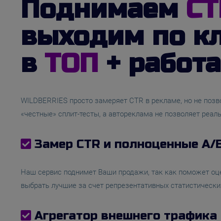
Поднимаем
CT
выходим по к
в
ТОП
+ работа
WILDBERRIES просто замеряет CTR в рекламе, но не позв
«честные» сплит-тесты, а автореклама не позволяет реал
Замер CTR и полноценные А/
Наш сервис поднимет Ваши продажи, так как поможет оц
выбрать лучшие за счет репрезентативных статистически
Агрегатор внешнего трафика