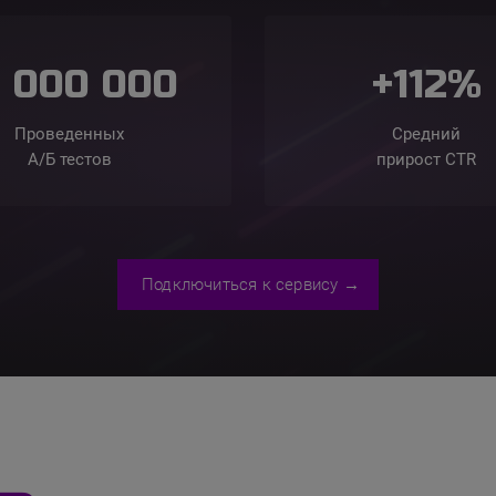
0 000 000
+
112%
Проведенных
Средний
А/Б тестов
прирост CTR
Подключиться к сервису →